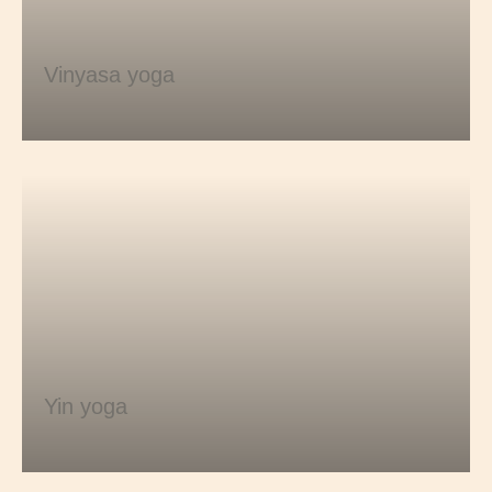
Vinyasa yoga
Yin yoga