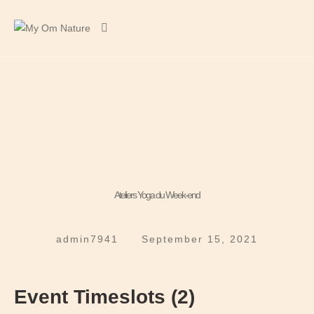
Ateliers Yoga du Week-end
admin7941
September 15, 2021
Event Timeslots (2)